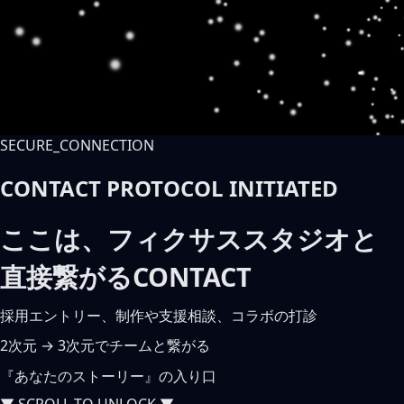
SECURE_CONNECTION
CONTACT PROTOCOL INITIATED
ここは、フィクサススタジオと
直接繋がるCONTACT
採用エントリー、制作や支援相談、コラボの打診
2次元
→
3次元でチームと繋がる
『あなたのストーリー』の入り口
▼ SCROLL TO UNLOCK ▼