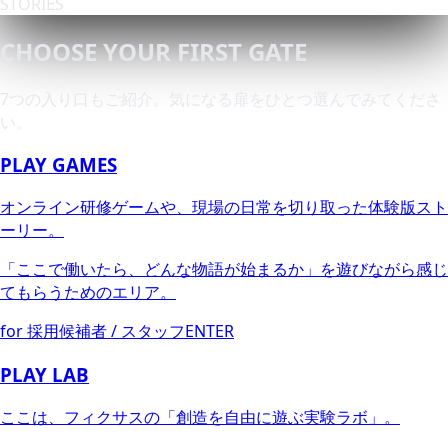
STORIES
CHOOSE YOUR FIRST GATE
7つの入り口もご紹介。気になる扉をひとつ選んでみてくださ
い。
PLAY GAMES
オンライン研修ゲームや、現場の日常を切り取った体験版スト
ーリー。
「ここで働いたら、どんな物語が始まるか」を遊びながら感じ
てもらうためのエリア。
for 採用候補者 / スタッフ
ENTER
PLAY LAB
ここは、フィクサスの「創造を自由に遊ぶ実験ラボ」。