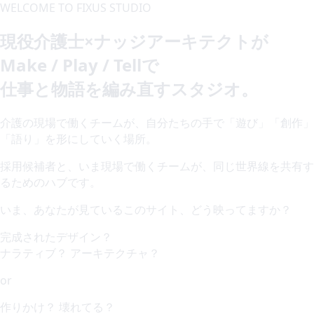
WELCOME TO FIXUS STUDIO
現役介護士×ナッジアーキテクトが
Make / Play / Tell
で
仕事と物語を編み直すスタジオ。
介護の現場で働くチームが、自分たちの手で「遊び」「創作」
「語り」を形にしていく場所。
採用候補者と、いま現場で働くチームが、同じ世界線を共有す
るためのハブです。
いま、あなたが見ているこのサイト、どう映ってますか？
完成された
デザイン？
ナラティブ？ アーキテクチャ？
or
作りかけ？
壊れてる？