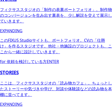
フィクサススタジオの「制作の表裏ポートフォリオ」。制作物
のコンバージョンを生み出す裏表を、少し解説を交えて展示し
ていきます。
EXPANDING
このFIXUS Studioサイトも、ポートフォリオ。CVの「仕懸
け」を作るスタジオです。他社・他施設のプロジェクトも、こ
こから一緒に設計していきます。
for 依頼を検討している方
ENTER
STORIES
ここは、フィクサススタジオの「読み物カフェ」。ちょっとし
たストーリーや気づきや学び、対談や体験談などの読み物を本
棚に並べてます。
EXPANDING