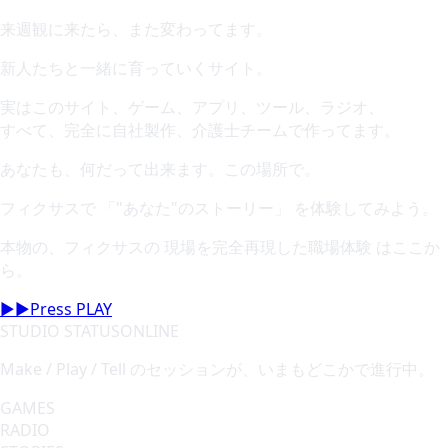
来週観に来たら、また変わってます。
新人たちと一緒に育っていくサイト。
実はこのサイト、ゲーム、アプリ、ツール、ラジオ、
すべて、完全に自社製作、介護士チームで作ってます。
あなたも、何だって出来ます。この場所で。
フィクサスで
「
"あなた"のストーリー
」
を体験してみよう。
本物の、フィクサスの
現場を完全再現した職場体験
はここか
ら。
▶▶
Press PLAY
STUDIO STATUS
ONLINE
Make / Play / Tell のセッションが、いまもどこかで進行中。
GAMES
RADIO